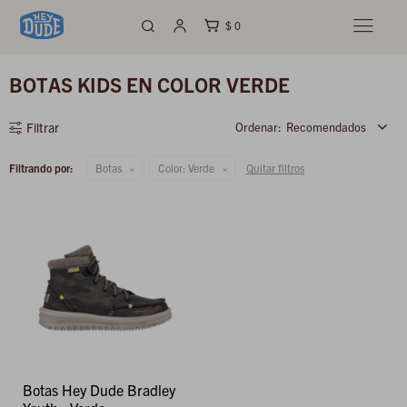
$
0

BOTAS KIDS EN COLOR VERDE
Recomendados
Filtrando por:
Botas
Color:
Verde
Quitar filtros
Botas Hey Dude Bradley