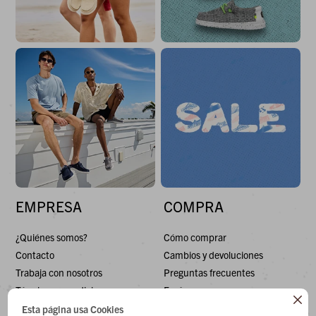
EMPRESA
COMPRA
¿Quiénes somos?
Cómo comprar
Contacto
Cambios y devoluciones
Trabaja con nosotros
Preguntas frecuentes
Términos y condiciones
Envíos

Esta página usa Cookies