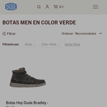
$
0

BOTAS MEN EN COLOR VERDE
Recomendados
Filtrando por:
Botas
Color:
Verde
Quitar filtros
Botas Hey Dude Bradley -