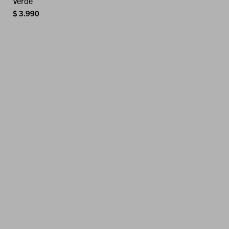
Verde
$
3.990