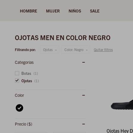
HOMBRE
MUJER
NIÑOS
SALE
OJOTAS MEN EN COLOR NEGRO
Filtrando por:
Ojotas
Color:
Negro
Quitar filtros
Categorías
Botas
(1)
Ojotas
(1)
Color
Precio
($)
Ojotas Hey D