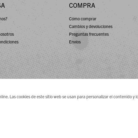
SA
COMPRA
mos?
Cómo comprar
Cambios y devoluciones
nosotros
Preguntas frecuentes
ondiciones
Envíos
ne. Las cookies de este sitio web se usan para personalizar el contenido y lo