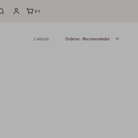
$
0
Recomendados
1 artículo