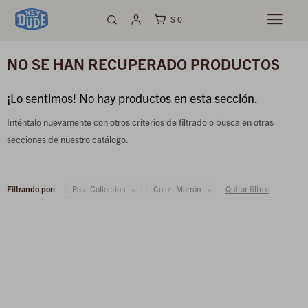
$
0

NO SE HAN RECUPERADO PRODUCTOS
¡Lo sentimos! No hay productos en esta sección.
Inténtalo nuevamente con otros criterios de filtrado o busca en otras
secciones de nuestro catálogo.
Filtrando por:
Paul Collection
Color:
Marrón
Quitar filtros