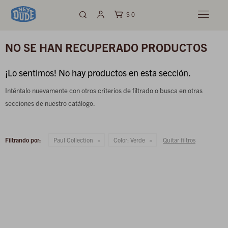
$
0

NO SE HAN RECUPERADO PRODUCTOS
¡Lo sentimos! No hay productos en esta sección.
Inténtalo nuevamente con otros criterios de filtrado o busca en otras
secciones de nuestro catálogo.
Filtrando por:
Paul Collection
Color:
Verde
Quitar filtros