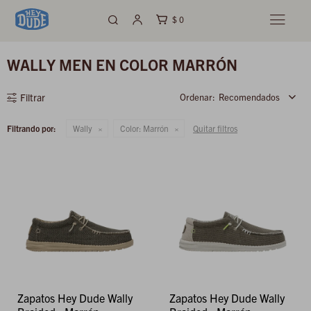
$
0

WALLY MEN EN COLOR MARRÓN
Recomendados
Filtrando por:
Wally
Color:
Marrón
Quitar filtros
Zapatos Hey Dude Wally
Zapatos Hey Dude Wally