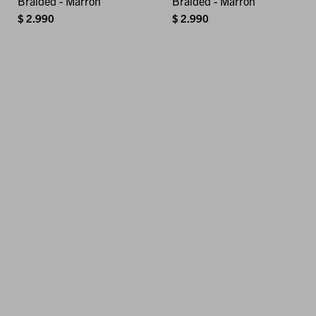
Braided - Marrón
Braided - Marrón
$
2.990
$
2.990