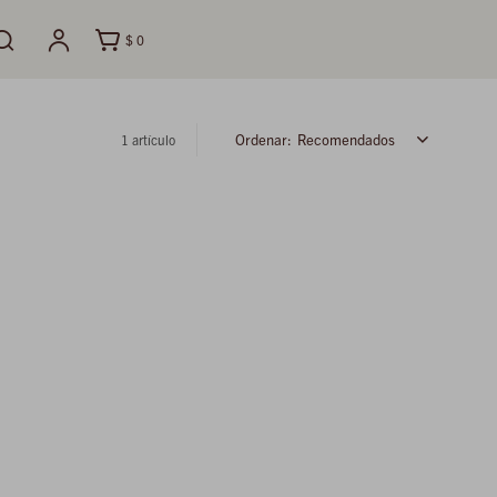
$
0
Recomendados
1 artículo