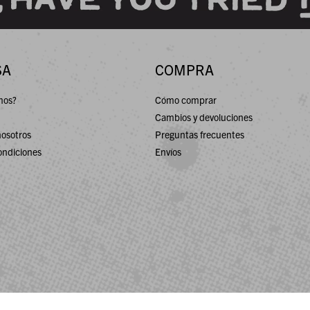
SA
COMPRA
mos?
Cómo comprar
Cambios y devoluciones
nosotros
Preguntas frecuentes
ondiciones
Envíos