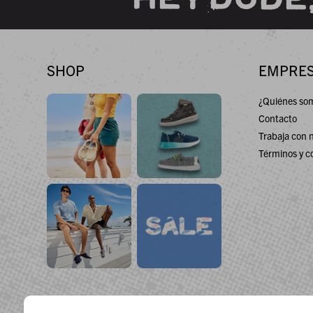
SHOP
EMPRE
¿Quiénes so
Contacto
Trabaja con 
Términos y c