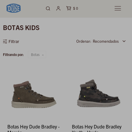
$
0

BOTAS KIDS
Recomendados
Filtrando por:
Botas
Botas Hey Dude Bradley -
Botas Hey Dude Bradley