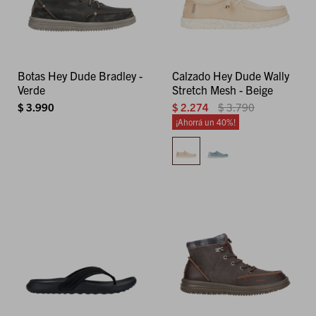
Botas Hey Dude Bradley -
Calzado Hey Dude Wally
Verde
Stretch Mesh - Beige
$
3.990
$
2.274
$
3.790
40