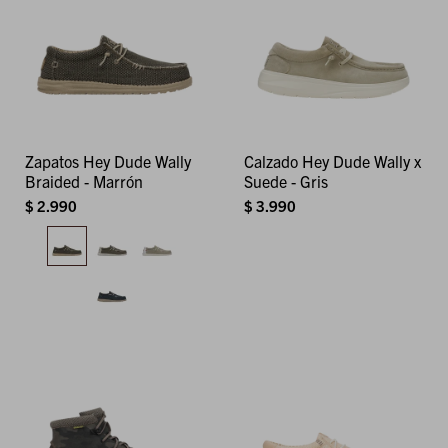
Zapatos Hey Dude Wally
Calzado Hey Dude Wally x
Braided - Marrón
Suede - Gris
$
2.990
$
3.990