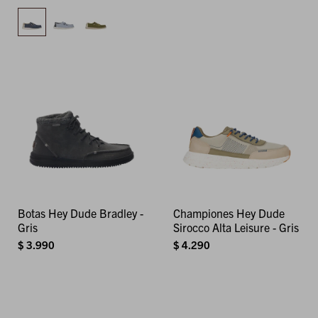
Botas Hey Dude Bradley -
Championes Hey Dude
Gris
Sirocco Alta Leisure - Gris
$
3.990
$
4.290