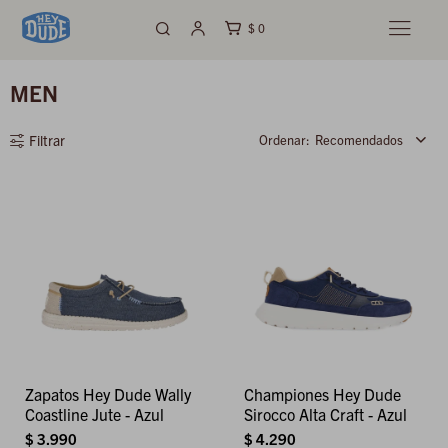
$
0

MEN
Recomendados
Zapatos Hey Dude Wally
Championes Hey Dude
Coastline Jute - Azul
Sirocco Alta Craft - Azul
$
3.990
$
4.290