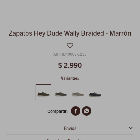
Zapatos Hey Dude Wally Braided - Marrón
HD40003-1233
$
2.990
Variantes:


Envíos