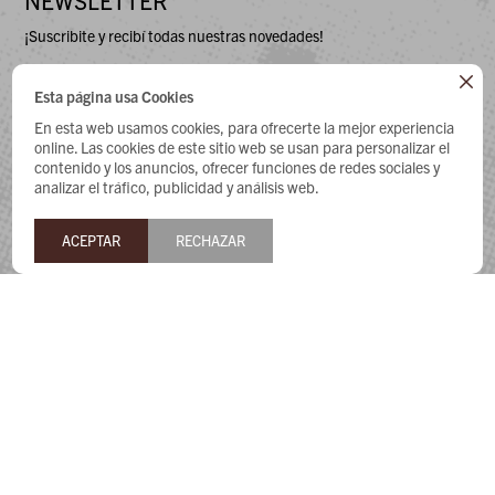
NEWSLETTER
¡Suscribite y recibí todas nuestras novedades!

Esta página usa Cookies
En esta web usamos cookies, para ofrecerte la mejor experiencia
online. Las cookies de este sitio web se usan para personalizar el
contenido y los anuncios, ofrecer funciones de redes sociales y
analizar el tráfico, publicidad y análisis web.



ACEPTAR
RECHAZAR
© COPYRIGHT 2026 / HEY DUDE