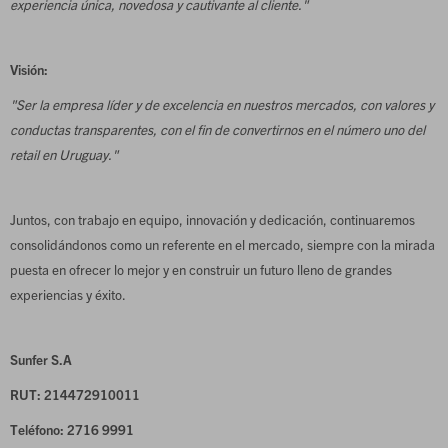
experiencia única, novedosa y cautivante al cliente."
Visión:
"Ser la empresa líder y de excelencia en nuestros mercados, con valores y
conductas transparentes, con el fin de convertirnos en el número uno del
retail en Uruguay."
Juntos, con trabajo en equipo, innovación y dedicación, continuaremos
consolidándonos como un referente en el mercado, siempre con la mirada
puesta en ofrecer lo mejor y en construir un futuro lleno de grandes
experiencias y éxito.
Sunfer S.A
RUT: 214472910011
Teléfono: 2716 9991