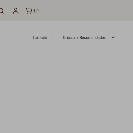
$
0
Recomendados
1 artículo