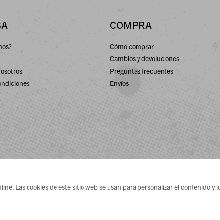
SA
COMPRA
mos?
Cómo comprar
Cambios y devoluciones
nosotros
Preguntas frecuentes
ondiciones
Envíos
ne. Las cookies de este sitio web se usan para personalizar el contenido y lo