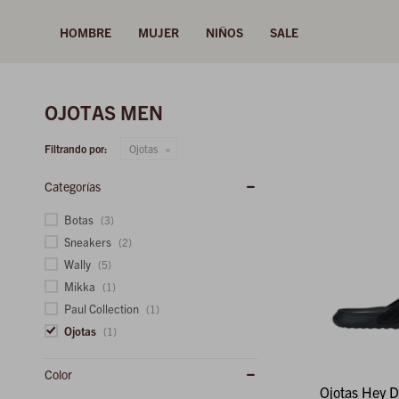
HOMBRE
MUJER
NIÑOS
SALE
OJOTAS MEN
Filtrando por:
Ojotas
Categorías
Botas
(3)
Sneakers
(2)
Wally
(5)
Mikka
(1)
Paul Collection
(1)
Ojotas
(1)
Color
Ojotas Hey D