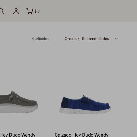
$
0
Recomendados
4 artículos
 Hey Dude Wendy
Calzado Hey Dude Wendy