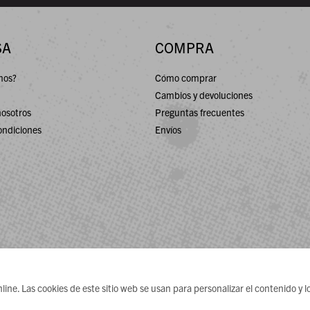
SA
COMPRA
mos?
Cómo comprar
Cambios y devoluciones
nosotros
Preguntas frecuentes
ondiciones
Envíos
ne. Las cookies de este sitio web se usan para personalizar el contenido y lo