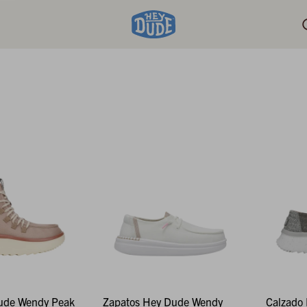
ude Wendy Peak
Zapatos Hey Dude Wendy
Calzado