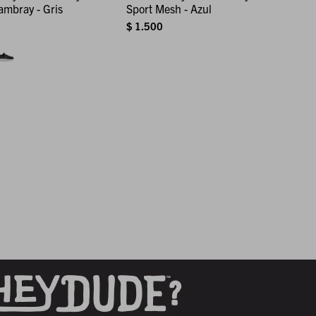
ambray - Gris
Sport Mesh - Azul
$
1.500