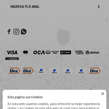



© COPYRIGHT 2026 / HEY DUDE

Esta página usa Cookies
En esta web usamos cookies, para ofrecerte la mejor experiencia
online. Las cookies de este sitio web se usan para personalizar el