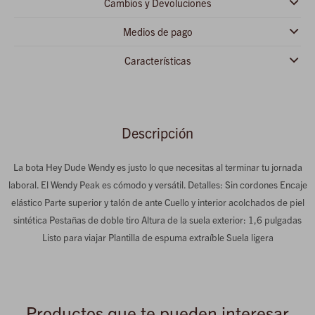
Cambios y Devoluciones
Medios de pago
Características
Descripción
La bota Hey Dude Wendy es justo lo que necesitas al terminar tu jornada
laboral. El Wendy Peak es cómodo y versátil. Detalles: Sin cordones Encaje
elástico Parte superior y talón de ante Cuello y interior acolchados de piel
sintética Pestañas de doble tiro Altura de la suela exterior: 1,6 pulgadas
Listo para viajar Plantilla de espuma extraíble Suela ligera
Productos que te pueden interesar