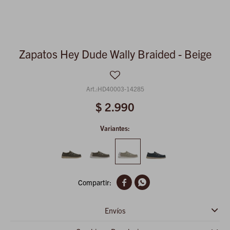
Zapatos Hey Dude Wally Braided - Beige
HD40003-14285
$
2.990
Variantes:


Envíos