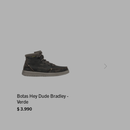
Botas Hey Dude Bradley -
Verde
$
3.990