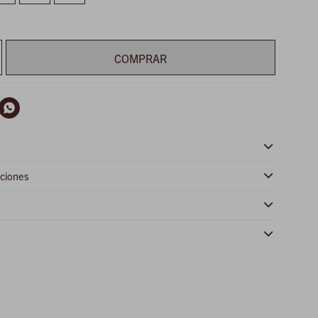
COMPRAR

ciones