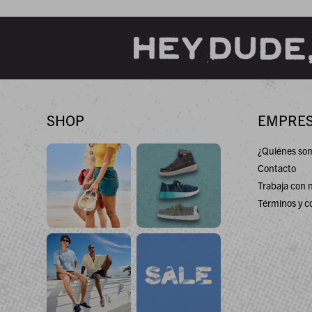
SHOP
EMPRE
¿Quiénes so
Contacto
Trabaja con 
Términos y c