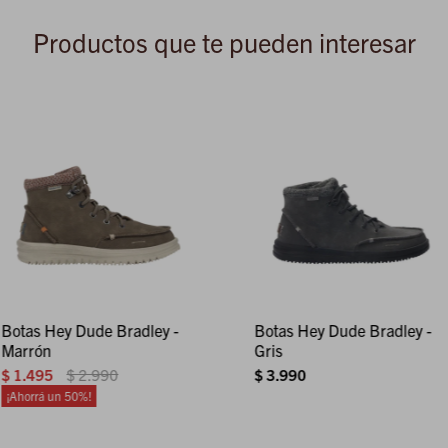
Productos que te pueden interesar
Botas Hey Dude Bradley -
Botas Hey Dude Bradley -
Marrón
Gris
$
1.495
$
2.990
$
3.990
50