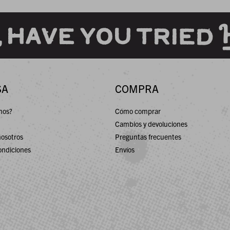
SA
COMPRA
mos?
Cómo comprar
Cambios y devoluciones
nosotros
Preguntas frecuentes
ondiciones
Envíos