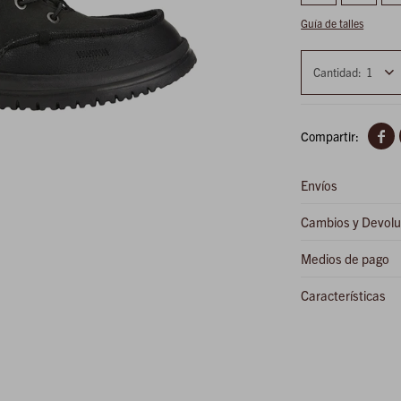
Guía de talles
1

Envíos
Cambios y Devolu
Medios de pago
Características