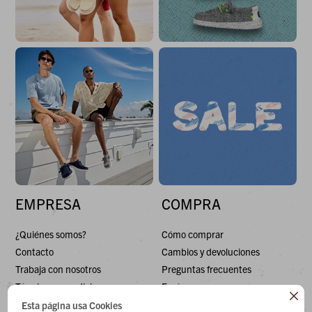
EMPRESA
COMPRA
¿Quiénes somos?
Cómo comprar
Contacto
Cambios y devoluciones
Trabaja con nosotros
Preguntas frecuentes
Términos y condiciones
Envíos

Esta página usa Cookies