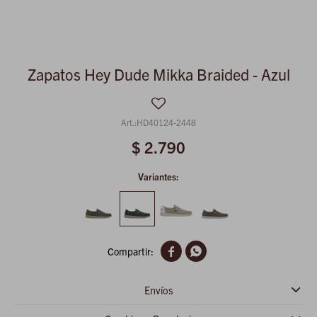
Zapatos Hey Dude Mikka Braided - Azul
HD40124-2448
$
2.790
Variantes:


Envíos