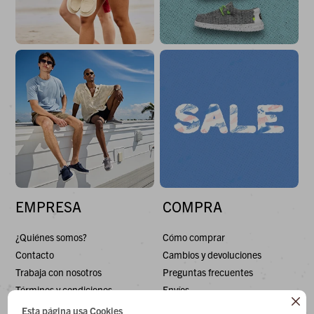
EMPRESA
COMPRA
¿Quiénes somos?
Cómo comprar
Contacto
Cambios y devoluciones
Trabaja con nosotros
Preguntas frecuentes
Términos y condiciones
Envíos

Esta página usa Cookies