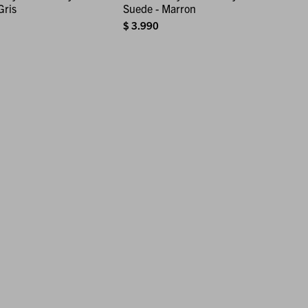
Gris
Suede - Marron
$
3.990