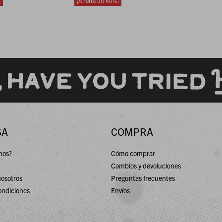
40
SA
COMPRA
mos?
Cómo comprar
Cambios y devoluciones
nosotros
Preguntas frecuentes
ondiciones
Envíos