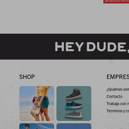
40
SHOP
EMPRE
¿Quiénes so
Contacto
Trabaja con 
Términos y c