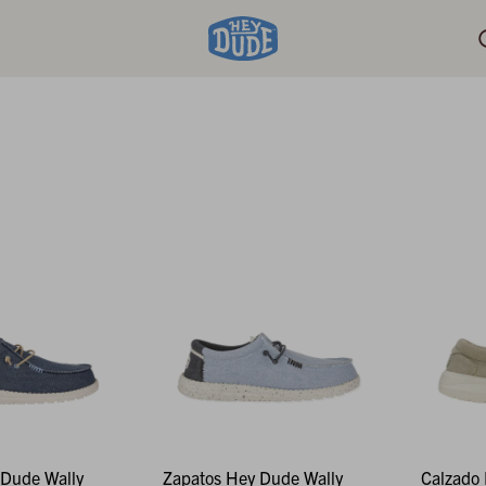
 Dude Wally
Zapatos Hey Dude Wally
Calzado 