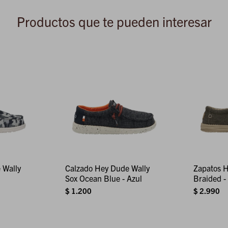
Productos que te pueden interesar
 Wally
Calzado Hey Dude Wally
Zapatos 
Sox Ocean Blue - Azul
Braided -
$
1.200
$
2.990