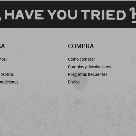
SA
COMPRA
mos?
Cómo comprar
Cambios y devoluciones
nosotros
Preguntas frecuentes
ondiciones
Envíos