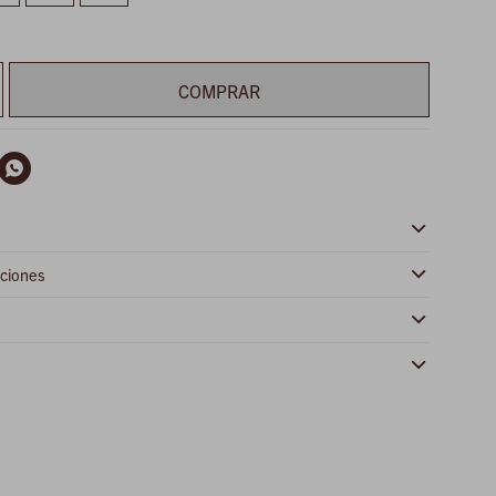
COMPRAR

ciones