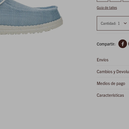
Guía de talles
1

Envíos
Cambios y Devolu
Medios de pago
Características