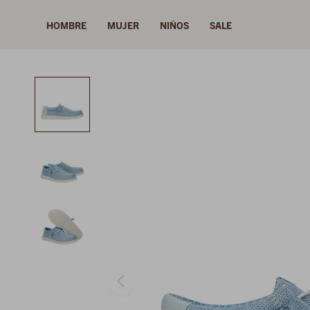
HOMBRE
MUJER
NIÑOS
SALE