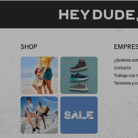
SHOP
EMPRE
¿Quiénes so
Contacto
Trabaja con 
Términos y c