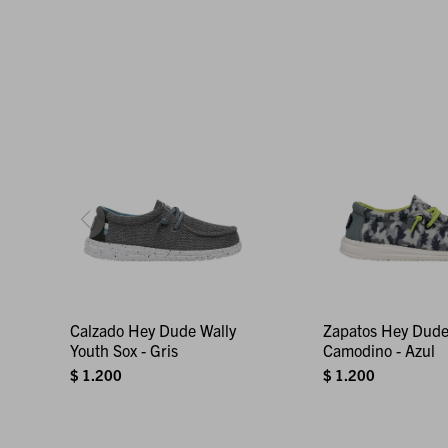
Calzado Hey Dude Wally
Zapatos Hey Dude
Youth Sox - Gris
Camodino - Azul
$
1.200
$
1.200