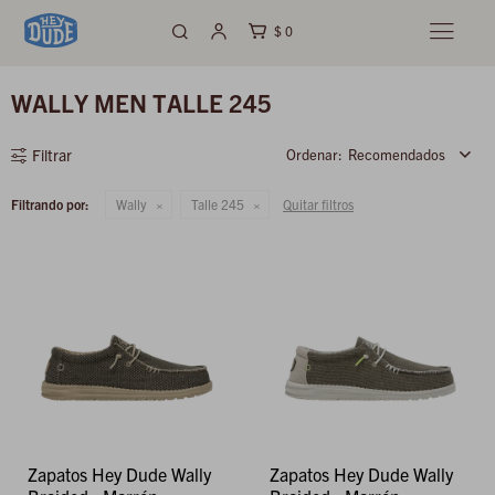
$
0

WALLY MEN TALLE 245
Recomendados
Filtrando por:
Wally
Talle 245
Quitar filtros
Zapatos Hey Dude Wally
Zapatos Hey Dude Wally