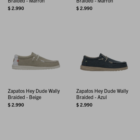
Braided - Marrón
Braided - Marrón
$
2.990
$
2.990
Zapatos Hey Dude Wally
Zapatos Hey Dude Wally
Braided - Beige
Braided - Azul
$
2.990
$
2.990