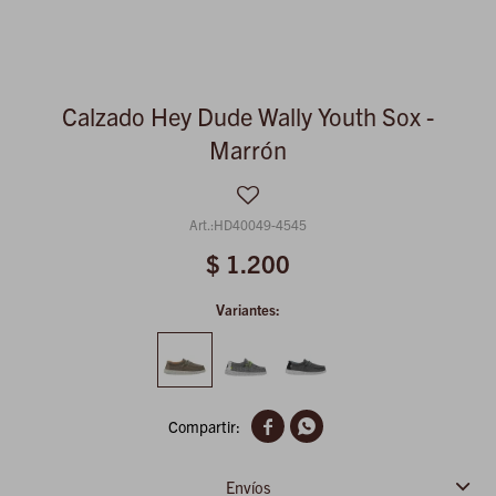
Calzado Hey Dude Wally Youth Sox -
Marrón
HD40049-4545
$
1.200
Variantes:


Envíos