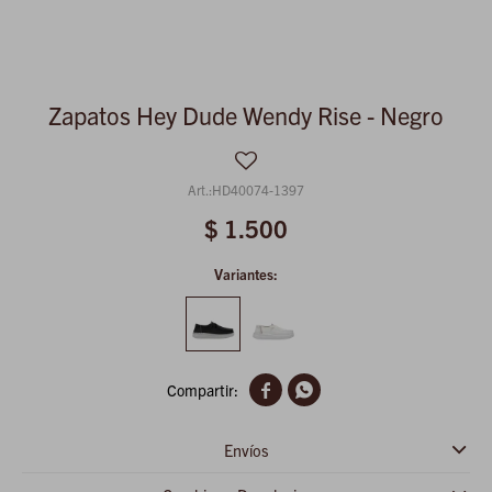
Zapatos Hey Dude Wendy Rise - Negro
HD40074-1397
$
1.500
Variantes:


Envíos